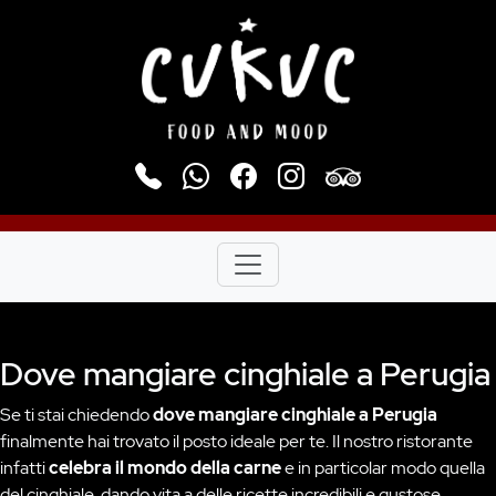
Dove mangiare cinghiale a Perugia
Se ti stai chiedendo
dove mangiare cinghiale a Perugia
finalmente hai trovato il posto ideale per te. Il nostro ristorante
infatti
celebra il mondo della carne
e in particolar modo quella
del cinghiale, dando vita a delle ricette incredibili e gustose.