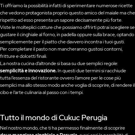
Ti offriamo la possibilità infatti di sperimentare numerose ricette
che vedono protagonista proprio questo amico del maiale ma che
rispetto ad esso presenta un sapore decisamente più forte.
Viste le molteplici cotture che possiamo offrirti potrai scegliere se
gustare il cinghiale al forno, in padella oppure sulla brace, optando
semplicemente per il piatto che davvero incontra i tuoi gusti.
Per completare il pasto non mancheranno gustosi contorni,
fritture e dolcetti finali.
La nostra cucina d’altronde si basa su due semplici regole:
semplicità e innovazione.
In questi due termini si racchiude
tutta l’essenza del ristorante ovvero l’amore per le cose più
semplici ma allo stesso modo anche voglia di scoprire, di rendere il
cibo e l’arte culinaria al passo con i tempi.
Tutto il mondo di Cukuc Perugia
Nel nostro mondo, che ti ha permesso finalmente di scoprire