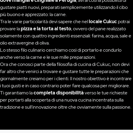
dove mangiare cinghiale a Perugia
, avrai così la possibilità di
gustare piatti nuovi, preparati semplicemente utilizzando il cibo
più buono e apprezzato: la carne.
Tra le varie particolarità devi sapere che nel
locale Cukuc
potrai
provare la
pizza e la torta al testo
, ovvero del pane realizzato
solamente con quattro ingredienti essenziali: farina, acqua, sale e
olio extravergine di oliva.
Lo stesso filo culinario cerchiamo così di portarlo e condurlo
anche verso la carne e le sue mille preparazioni.
Ora che conosci parte della filosofia di cucina di Cukuc, non devi
far altro che venirci a trovare e gustare tutte le preparazioni che
giornalmente creiamo per i clienti. Il nostro obiettivo è incontrare
i tuoi gusti e in caso contrario poter fare qualcosa per migliorare.
Ti garantiamo la
completa disponibilità
verso le tue richieste
per portarti alla scoperta di una nuova cucina incentrata sulla
tradizione e sull’innovazione oltre che ovviamente sulla passione.