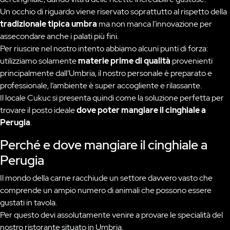
Un occhio di riguardo viene riservato soprattutto al rispetto della
tradizionale tipica umbra
ma non manca l’innovazione per
assecondare anche i palati più fini.
Per riuscire nel nostro intento abbiamo alcuni punti di forza:
utilizziamo solamente
materie prime di qualità
provenienti
principalmente dall’Umbria, il nostro personale è preparato e
professionale, l’ambiente è super accogliente e rilassante.
Il locale Cukuc si presenta quindi come la soluzione perfetta per
trovare il posto ideale
dove poter mangiare il cinghiale a
Perugia
.
Perché e dove mangiare il cinghiale a
Perugia
Il mondo della carne racchiude un settore davvero vasto che
comprende un ampio numero di animali che possono essere
gustati in tavola.
Per questo devi assolutamente venire a provare le specialità del
nostro ristorante situato in Umbria.