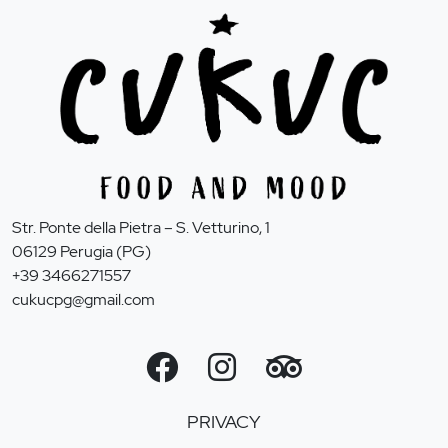
Str. Ponte della Pietra – S. Vetturino, 1
06129 Perugia (PG)
+39 3466271557
cukucpg@gmail.com
PRIVACY