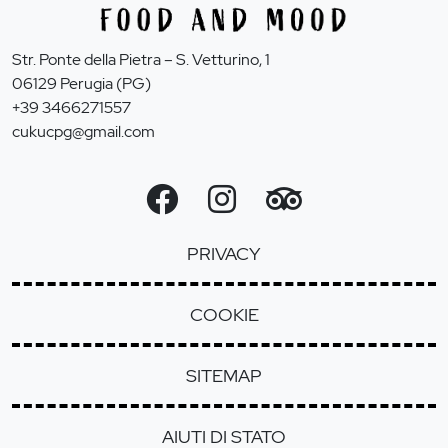
Str. Ponte della Pietra – S. Vetturino, 1
06129 Perugia (PG)
+39 3466271557
cukucpg@gmail.com
PRIVACY
COOKIE
SITEMAP
AIUTI DI STATO